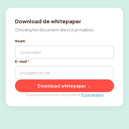
Download de whitepaper
Ontvang het document direct in je mailbox.
Naam
E-mail
*
Download whitepaper →
Je gegevens worden niet gedeeld.
Privacybeleid