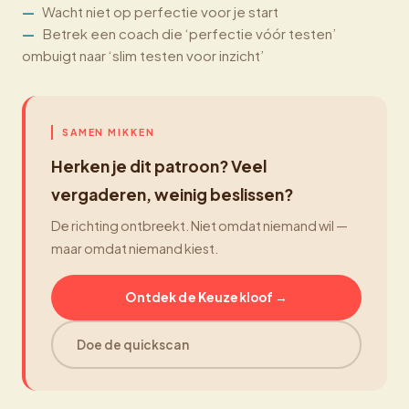
Wacht niet op perfectie voor je start
Betrek een coach die ‘perfectie vóór testen’
ombuigt naar ‘slim testen voor inzicht’
SAMEN MIKKEN
Herken je dit patroon? Veel
vergaderen, weinig beslissen?
De richting ontbreekt. Niet omdat niemand wil —
maar omdat niemand kiest.
Ontdek de Keuzekloof →
Doe de quickscan