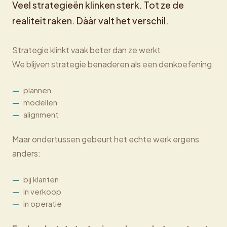
Veel strategieën klinken sterk. Tot ze de
realiteit raken. Dààr valt het verschil.
Strategie klinkt vaak beter dan ze werkt.
We blijven strategie benaderen als een denkoefening.
plannen
modellen
alignment
Maar ondertussen gebeurt het echte werk ergens
anders:
bij klanten
in verkoop
in operatie