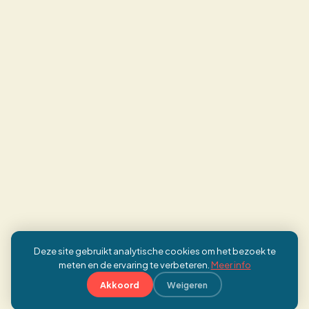
Deze site gebruikt analytische cookies om het bezoek te
meten en de ervaring te verbeteren.
Meer info
Akkoord
Weigeren