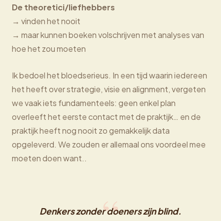
De theoretici/liefhebbers
→ vinden het nooit
→ maar kunnen boeken volschrijven met analyses van
hoe het zou moeten
Ik bedoel het bloedserieus. In een tijd waarin iedereen
het heeft over strategie, visie en alignment, vergeten
we vaak iets fundamenteels: geen enkel plan
overleeft het eerste contact met de praktijk… en de
praktijk heeft nog nooit zo gemakkelijk data
opgeleverd. We zouden er allemaal ons voordeel mee
moeten doen want..
Denkers zonder doeners zijn blind.