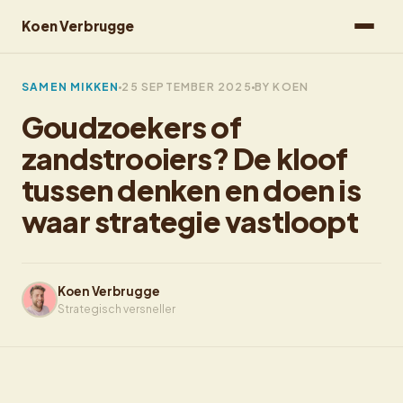
Koen Verbrugge
SAMEN MIKKEN
25 SEPTEMBER 2025
BY KOEN
Goudzoekers of
zandstrooiers? De kloof
tussen denken en doen is
waar strategie vastloopt
Koen Verbrugge
Strategisch versneller