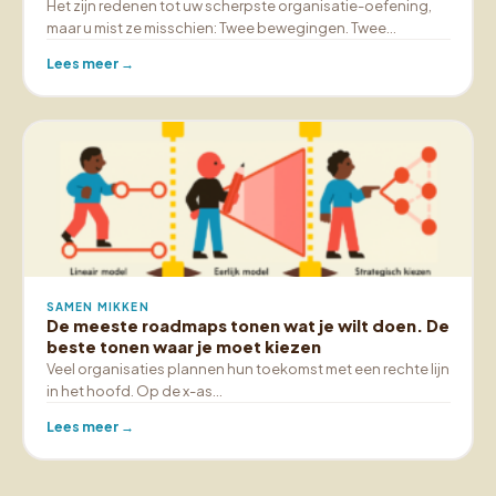
Het zijn redenen tot uw scherpste organisatie-oefening,
maar u mist ze misschien: Twee bewegingen. Twee…
Lees meer →
SAMEN MIKKEN
De meeste roadmaps tonen wat je wilt doen. De
beste tonen waar je moet kiezen
Veel organisaties plannen hun toekomst met een rechte lijn
in het hoofd. Op de x-as…
Lees meer →