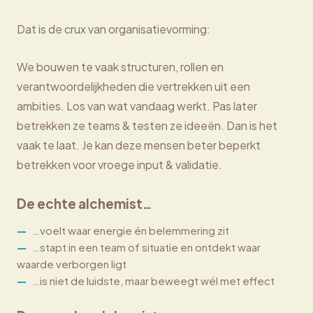
Dat is de crux van organisatievorming:
We bouwen te vaak structuren, rollen en
verantwoordelijkheden die vertrekken uit een
ambities. Los van wat vandaag werkt. Pas later
betrekken ze teams & testen ze ideeën. Dan is het
vaak te laat. Je kan deze mensen beter beperkt
betrekken voor vroege input & validatie.
De echte alchemist…
…voelt waar energie én belemmering zit
…stapt in een team of situatie en ontdekt waar
waarde verborgen ligt
…is niet de luidste, maar beweegt wél met effect