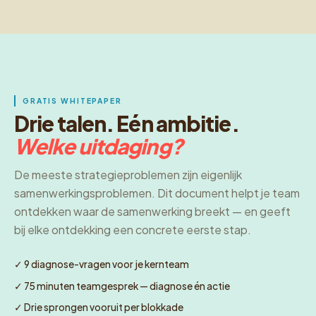
GRATIS WHITEPAPER
Drie talen. Eén ambitie.
Welke uitdaging?
De meeste strategieproblemen zijn eigenlijk
samenwerkingsproblemen. Dit document helpt je team
ontdekken waar de samenwerking breekt — en geeft
bij elke ontdekking een concrete eerste stap.
✓ 9 diagnose-vragen voor je kernteam
✓ 75 minuten teamgesprek — diagnose én actie
✓ Drie sprongen vooruit per blokkade