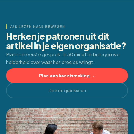
VAN LEZEN NAAR BEWEGEN
Herken je patronen uit dit
artikel in je eigen organisatie?
Plan een eerste gesprek. In 30 minuten brengen we
helderheid over waar het precies wringt.
Plan een kennismaking →
Doe de quickscan