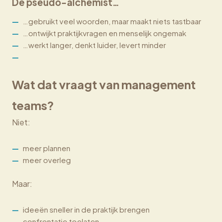
De pseudo-alchemist…
…gebruikt veel woorden, maar maakt niets tastbaar
…ontwijkt praktijkvragen en menselijk ongemak
…werkt langer, denkt luider, levert minder
Wat dat vraagt van management
teams?
Niet:
meer plannen
meer overleg
Maar:
ideeën sneller in de praktijk brengen
confrontatie toelaten