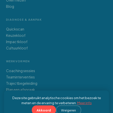
Over mezelf
Blog
DIAGNOSE & AANPAK
Quickscan
Keuzekloof
Impactkloof
Cultuurkloof
WERKVORMEN
Coaching sessies
Teaminterventies
Trajectbegeleiding
Plan een afspraak
Deze site gebruikt analytische cookies om het bezoek te
meten en de ervaring te verbeteren.
Meer info
Akkoord
Weigeren
© 2026 Koen Verbrugge. Alle rechten voorbehouden.