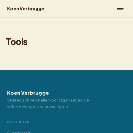
Koen Verbrugge
Tools
Koen Verbrugge
Strategisch versneller voor organisaties die
willen bewegen maar vastlopen.
OVER KOEN