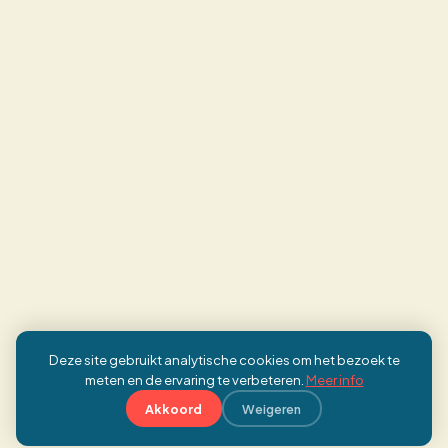
Deze site gebruikt analytische cookies om het bezoek te
meten en de ervaring te verbeteren.
Meer info
Akkoord
Weigeren