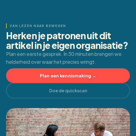
VAN LEZEN NAAR BEWEGEN
Herken je patronen uit dit
artikel in je eigen organisatie?
Plan een eerste gesprek. In 30 minuten brengen we
helderheid over waar het precies wringt.
Plan een kennismaking →
Doe de quickscan