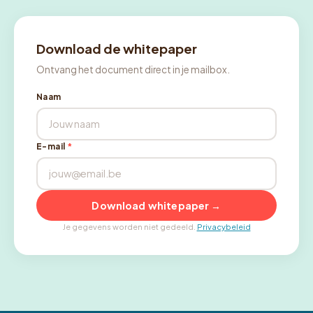
Download de whitepaper
Ontvang het document direct in je mailbox.
Naam
E-mail
*
Download whitepaper →
Je gegevens worden niet gedeeld.
Privacybeleid