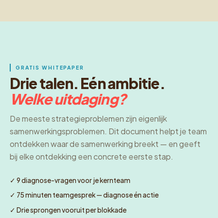
GRATIS WHITEPAPER
Drie talen. Eén ambitie.
Welke uitdaging?
De meeste strategieproblemen zijn eigenlijk
samenwerkingsproblemen. Dit document helpt je team
ontdekken waar de samenwerking breekt — en geeft
bij elke ontdekking een concrete eerste stap.
✓ 9 diagnose-vragen voor je kernteam
✓ 75 minuten teamgesprek — diagnose én actie
✓ Drie sprongen vooruit per blokkade