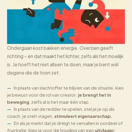
Ondergaan kost bakken energie. Overzien geeft
richting – en dat maakt het lichter, zelfs als het moeilijk
is. Je hoeft het niet alleen te doen, maar je bent wél
degene die de toon zet.
In plaats van slachtoffer te blijven van de situatie, kies
je bewust voor de rol van creator:
je brengt het in
beweging
, zelfs al is het maar één stap.
In plaats van de redder te spelen, stel je je op als
coach: je stelt vragen,
stimuleert eigenaarschap.
En als je merkt dat je dreigt te vervallen in oordeel of
frustratie, kies je voor de houding van een
uitdager
: