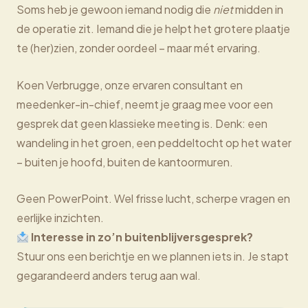
Soms heb je gewoon iemand nodig die
niet
midden in
de operatie zit. Iemand die je helpt het grotere plaatje
te (her)zien, zonder oordeel – maar mét ervaring.
Koen Verbrugge, onze ervaren consultant en
meedenker-in-chief, neemt je graag mee voor een
gesprek dat geen klassieke meeting is. Denk: een
wandeling in het groen, een peddeltocht op het water
– buiten je hoofd, buiten de kantoormuren.
Geen PowerPoint. Wel frisse lucht, scherpe vragen en
eerlijke inzichten.
Interesse in zo’n buitenblijversgesprek?
Stuur ons een berichtje en we plannen iets in. Je stapt
gegarandeerd anders terug aan wal.