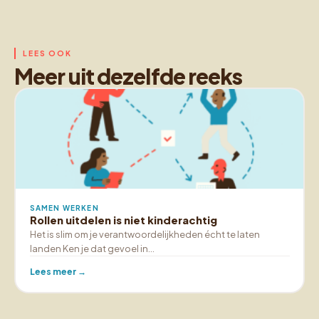
LEES OOK
Meer uit dezelfde reeks
SAMEN WERKEN
Rollen uitdelen is niet kinderachtig
Het is slim om je verantwoordelijkheden écht te laten
landen Ken je dat gevoel in…
Lees meer →