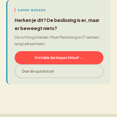
SAMEN WERKEN
Herken je dit? De beslissing is er, maar
er beweegt niets?
De richting is helder. Maar Marketing en IT werken
langs elkaar heen.
Ontdek de Impactkloof →
Doe de quickscan