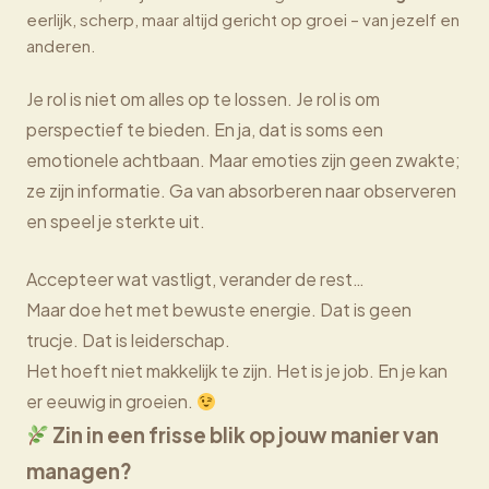
eerlijk, scherp, maar altijd gericht op groei – van jezelf en
anderen.
Je rol is niet om alles op te lossen. Je rol is om
perspectief te bieden. En ja, dat is soms een
emotionele achtbaan. Maar emoties zijn geen zwakte;
ze zijn informatie. Ga van absorberen naar observeren
en speel je sterkte uit.
Accepteer wat vastligt, verander de rest…
Maar doe het met bewuste energie. Dat is geen
trucje. Dat is leiderschap.
Het hoeft niet makkelijk te zijn. Het is je job. En je kan
er eeuwig in groeien.
Zin in een frisse blik op jouw manier van
managen?