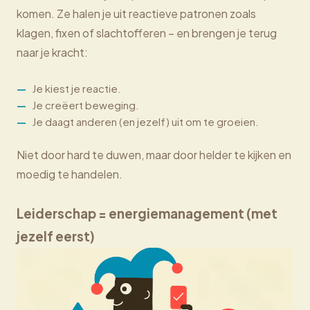
komen. Ze halen je uit reactieve patronen zoals
klagen, fixen of slachtofferen – en brengen je terug
naar je kracht:
Je kiest je reactie.
Je creëert beweging.
Je daagt anderen (en jezelf) uit om te groeien.
Niet door hard te duwen, maar door helder te kijken en
moedig te handelen.
Leiderschap = energiemanagement (met
jezelf eerst)