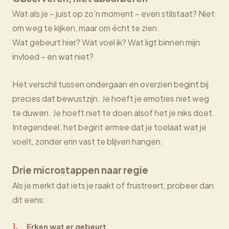
Wat als je – juist op zo’n moment – even stilstaat? Niet
om weg te kijken, maar om écht te zien.
Wat gebeurt hier? Wat voel ik? Wat ligt binnen mijn
invloed – en wat niet?
Het verschil tussen ondergaan en overzien begint bij
precies dat bewustzijn. Je hoeft je emoties niet weg
te duwen. Je hoeft niet te doen alsof het je niks doet.
Integendeel: het begint ermee dat je toelaat wat je
voelt, zonder erin vast te blijven hangen.
Drie microstappen naar regie
Als je merkt dat iets je raakt of frustreert, probeer dan
dit eens:
Erken wat er gebeurt