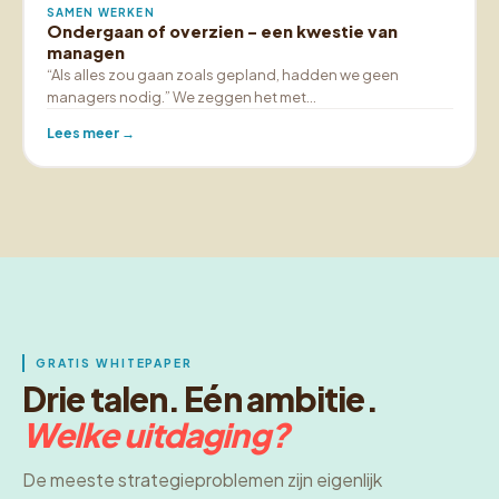
SAMEN WERKEN
Ondergaan of overzien – een kwestie van
managen
“Als alles zou gaan zoals gepland, hadden we geen
managers nodig.” We zeggen het met…
Lees meer →
GRATIS WHITEPAPER
Drie talen. Eén ambitie.
Welke uitdaging?
De meeste strategieproblemen zijn eigenlijk