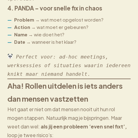
4.
PANDA
– voor snelle fix in chaos
Problem
→ wat moet opgelost worden?
Action
→ wat moet er gebeuren?
Name
→ wie doet het?
Date
→ wanneer is het klaar?
Perfect voor: ad-hoc meetings, 
werksessies of situaties waarin iedereen 
knikt maar niemand handelt.
Aha! Rollen uitdelen is iets anders
dan mensen vastzetten
Het gaat er niet om dat mensen nooit uit hun rol
mogen stappen. Natuurlijk mag je bijspringen. Maar
weet dan wel:
als jij een probleem ‘even snel fixt’,
loop je twee risico’s: