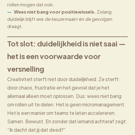
rollen mogen dat ook.
Wees niet bang voor positiewissels.
Zolang
duidelijk blijft wie
de keuze
maakt én
de gevolgen
draagt.
Tot slot: duidelijkheid is niet saai —
het is een voorwaarde voor
versnelling
Creativiteit sterft niet door duidelijkheid. Ze sterft
door chaos, frustratie en het gevoel dat je het
allemaal alleen moet oplossen. Dus: wees niet bang
om rollen uit te delen. Het is geen micromanagement.
Het is een manier om teams te laten accelereren.
Samen. Bewust. En zonder dat iemand achteraf zegt:
“Ik dacht dat jij dat deed?”