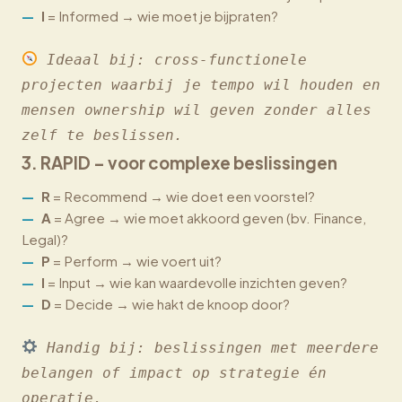
I
= Informed → wie moet je bijpraten?
Ideaal bij: cross-functionele 
projecten waarbij je tempo wil houden en 
mensen ownership wil geven zonder alles 
zelf te beslissen.
3.
RAPID
– voor complexe beslissingen
R
= Recommend → wie doet een voorstel?
A
= Agree → wie moet akkoord geven (bv. Finance,
Legal)?
P
= Perform → wie voert uit?
I
= Input → wie kan waardevolle inzichten geven?
D
= Decide → wie hakt de knoop door?
Handig bij: beslissingen met meerdere 
belangen of impact op strategie én 
operatie.