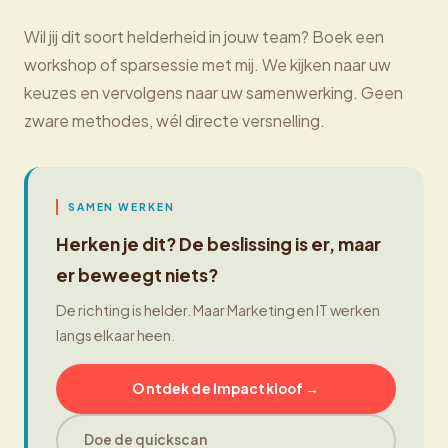
Wil jij dit soort helderheid in jouw team? Boek een
workshop of sparsessie met mij. We kijken naar uw
keuzes en vervolgens naar uw samenwerking. Geen
zware methodes, wél directe versnelling.
SAMEN WERKEN
Herken je dit? De beslissing is er, maar
er beweegt niets?
De richting is helder. Maar Marketing en IT werken
langs elkaar heen.
Ontdek de Impactkloof →
Doe de quickscan