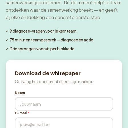
samenwerkingsproblemen. Dit document helpt je team
ontdekken waar de samenwerking breekt — en geeft
bij elke ontdekking een concrete eerste stap.
✓ 9 diagnose-vragen voor je kernteam
✓ 75 minuten teamgesprek — diagnose én actie
✓ Drie sprongen vooruit per blokkade
Download de whitepaper
Ontvang het document direct in je mailbox.
Naam
E-mail
*