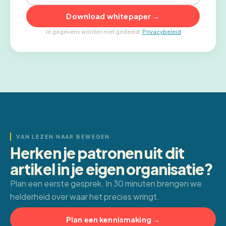
Download whitepaper →
Je gegevens worden niet gedeeld.
Privacybeleid
VAN LEZEN NAAR BEWEGEN
Herken je patronen uit dit
artikel in je eigen organisatie?
Plan een eerste gesprek. In 30 minuten brengen we
helderheid over waar het precies wringt.
Plan een kennismaking →