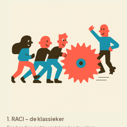
1.
RACI
– de klassieker