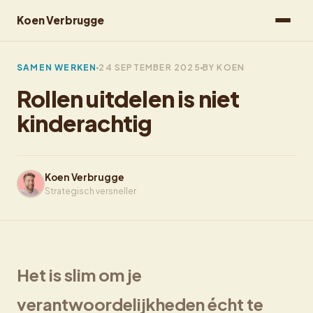
Koen Verbrugge
SAMEN WERKEN
24 SEPTEMBER 2025
BY KOEN
Rollen uitdelen is niet
kinderachtig
Koen Verbrugge
Strategisch versneller
Het is slim om je
verantwoordelijkheden écht te