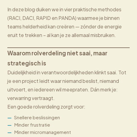
In deze blog duiken we in vier praktische methodes
(RACI, DACI, RAPID en PANDA) waarmee je binnen
teams helderheid kan creëren — zónder de energie
eruit te trekken – al kan je ze allemaal misbruiken.
Waarom rolverdeling niet saai, maar
strategisch is
Duidelijkheid in verantwoordelijkheden klinkt saai. Tot
je een project leidt waar niemand beslist, niemand
uitvoert, en iedereen wil meepraten. Dán merk je:
verwarring vertraagt.
Een goede rolverdeling zorgt voor:
Snellere beslissingen
Minder frustratie
Minder micromanagement