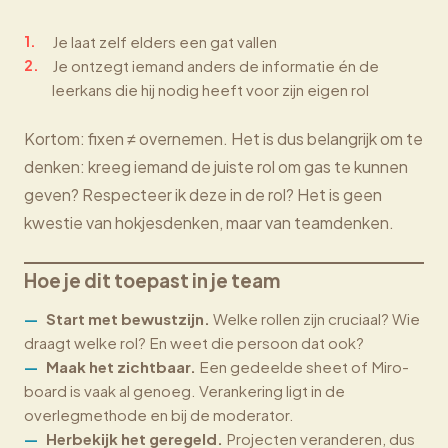
Je laat zelf elders een gat vallen
Je ontzegt iemand anders de informatie én de
leerkans die hij nodig heeft voor zijn eigen rol
Kortom: fixen ≠ overnemen. Het is dus belangrijk om te
denken: kreeg iemand de juiste rol om gas te kunnen
geven? Respecteer ik deze in de rol? Het is geen
kwestie van hokjesdenken, maar van teamdenken.
Hoe je dit toepast in je team
Start met bewustzijn.
Welke rollen zijn cruciaal? Wie
draagt welke rol? En weet die persoon dat ook?
Maak het zichtbaar.
Een gedeelde sheet of Miro-
board is vaak al genoeg. Verankering ligt in de
overlegmethode en bij de moderator.
Herbekijk het geregeld.
Projecten veranderen, dus