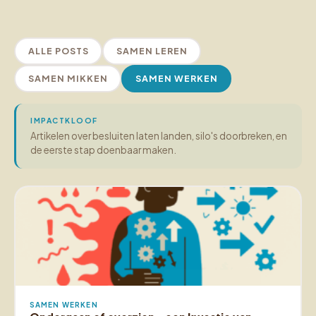
ALLE POSTS
SAMEN LEREN
SAMEN MIKKEN
SAMEN WERKEN
IMPACTKLOOF
Artikelen over besluiten laten landen, silo's doorbreken, en
de eerste stap doenbaar maken.
SAMEN WERKEN