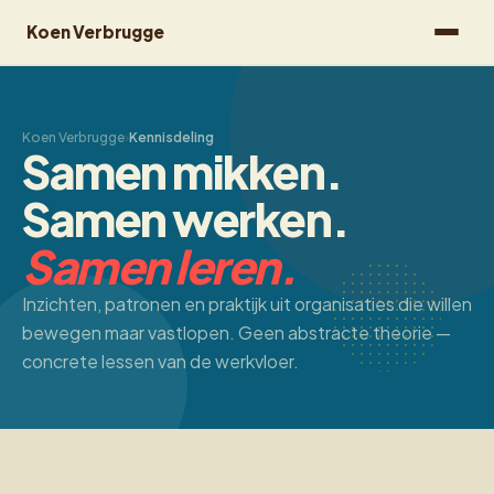
Koen Verbrugge
Koen Verbrugge
›
Kennisdeling
Samen mikken.
Samen werken.
Samen leren.
Inzichten, patronen en praktijk uit organisaties die willen
bewegen maar vastlopen. Geen abstracte theorie —
concrete lessen van de werkvloer.